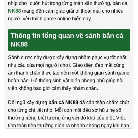
nhịp chơi cuốn hút trong từng màn săn thưởng, bắn cá
NK88
mang đến cảm giác giải trí thoải mái cho nhiều
người yêu thích game online hiện nay.
Thông tin tổng quan về sảnh bắn cá
NK88
Sảnh cược này được xây dựng nhằm phục vụ tốt nhất
nhu cầu của mọi người chơi. Giao diện đẹp mắt cùng
âm thanh chân thực tạo nên một không gian sảnh game
hoàn hảo. Hệ thống sinh vật biển phong phú giúp hội
viên không bao giờ cảm thấy nhàm chán.
Đội ngũ xây dựng
bắn cá NK88
đã cẩn thận chăm chút
cho từng chi tiết nhỏ. Mỗi con mồi đều sở hữu hệ số
thưởng riêng biệt tương ứng với độ khó tiêu diệt. Việc
tính toán tiền thưởng diễn ra nhanh chóng ngay khi bạn
hạ gục một mục tiêu.