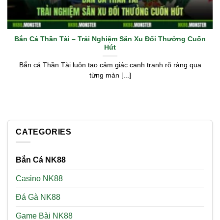
Khu vực
bắn cá NK88
này mang đến một khung cảnh
tối tăm đầy sự bí ẩn. Những đàn cá nhỏ lấp lánh liên tục
bơi lội qua lại trước tầm mắt của bạn. Việc kiên nhẫn
Bắn Cá Thần Tài – Trải Nghiệm Săn Xu Đổi Thưởng Cuốn
chờ đợi đúng thời cơ là chìa khóa để hội viên săn bắt
Hút
thành công.
Bắn cá Thần Tài luôn tạo cảm giác cạnh tranh rõ ràng qua
từng màn [...]
CATEGORIES
Bắn Cá NK88
Casino NK88
Các trò chơi đại dương trực tuyến hấp dẫn
Đá Gà NK88
Điểm mạnh nổi bật của sảnh cược
Game Bài NK88