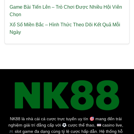
gia.
Game Bài Tiến Lên – Trò Chơi Được Nhiều Hội Viên
Chọn
Đa dạng phòng tham gia
Xổ Số Miền Bắc – Hình Thức Theo Dõi Kết Quả Mỗi
Tại sảnh
bắn cá NK88
, bạn có thể dễ dàng lựa chọn
Ngày
phòng chơi phù hợp với mình. Mỗi khu vực đều được
phân chia rõ ràng theo từng cấp độ kỹ năng khác nhau.
Người mới bắt đầu nên chọn những sảnh sơ cấp để
làm quen dần với nhịp độ.
Hội viên xuất sắc thường ưu tiên chọn phòng cược cấp
cao để phô diễn tài năng. Giá trị giải thưởng ở khu vực
này luôn rất hấp dẫn đối với mọi người tham gia. Quá
trình đa dạng hóa phòng thi đấu cho thấy sự tinh tế của
toàn bộ ban quản lý.
Vũ khí hiện đại bậc nhất
NK88
là nhà cái cá cược trực tuyến uy tín
mang đến trải
Các loại vũ khí tại
bắn cá NK88
vô cùng hiện đại giúp
nghiệm giải trí đẳng cấp với
cược thể thao,
casino live,
slot game đa dạng cùng tỷ lệ cược hấp dẫn. Hệ thống hỗ
bạn vượt qua mọi thử thách. Người chơi có thể dùng