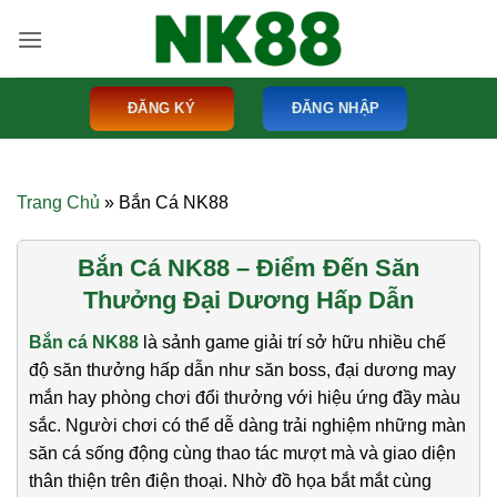
Skip
to
content
ĐĂNG KÝ
ĐĂNG NHẬP
Trang Chủ
»
Bắn Cá NK88
Bắn Cá NK88 – Điểm Đến Săn
Thưởng Đại Dương Hấp Dẫn
Bắn cá NK88
là sảnh game giải trí sở hữu nhiều chế
độ săn thưởng hấp dẫn như săn boss, đại dương may
mắn hay phòng chơi đổi thưởng với hiệu ứng đầy màu
sắc. Người chơi có thể dễ dàng trải nghiệm những màn
săn cá sống động cùng thao tác mượt mà và giao diện
thân thiện trên điện thoại. Nhờ đồ họa bắt mắt cùng